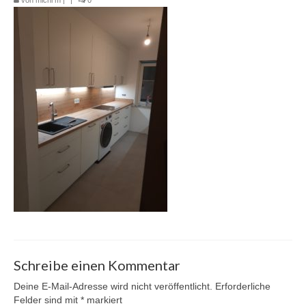
Bad
Schnäppchen
Geräte
Bauknecht
Berbel
Bora
Blanco
Siemens
Referenzen
Schreibe einen Kommentar
Deine E-Mail-Adresse wird nicht veröffentlicht.
Erforderliche
Felder sind mit
*
markiert